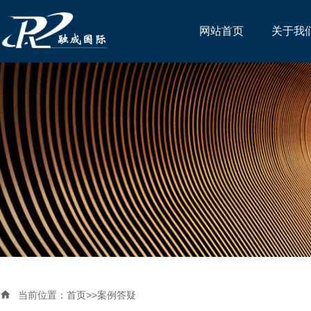
网站首页
关于我

当前位置：
首页
>>
案例答疑