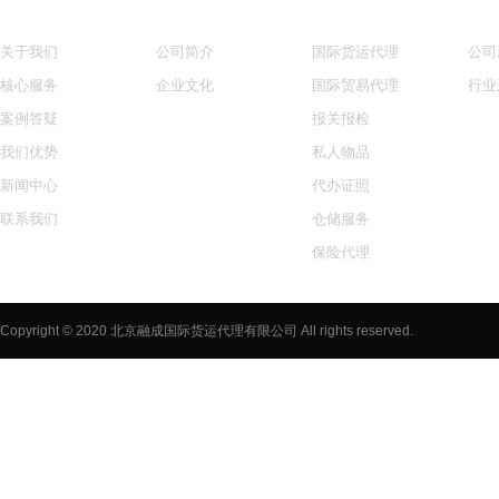
网站导航
关于我们
核心服务
新
关于我们
公司简介
国际货运代理
公司
核心服务
企业文化
国际贸易代理
行业
案例答疑
报关报检
我们优势
私人物品
新闻中心
代办证照
联系我们
仓储服务
保险代理
旅检和行李
Copyright © 2020 北京融成国际货运代理有限公司 All rights reserved.