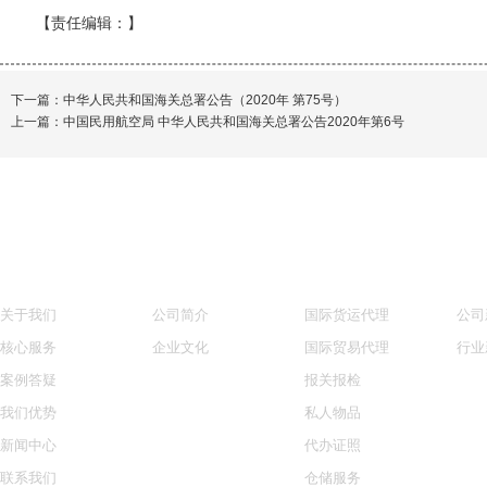
【责任编辑：
】
下一篇：
中华人民共和国海关总署公告（2020年 第75号）
上一篇：
中国民用航空局 中华人民共和国海关总署公告2020年第6号
网站导航
关于我们
核心服务
新
关于我们
公司简介
国际货运代理
公司
核心服务
企业文化
国际贸易代理
行业
案例答疑
报关报检
我们优势
私人物品
新闻中心
代办证照
联系我们
仓储服务