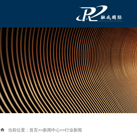

当前位置：
首页
>>
新闻中心
>>
行业新闻